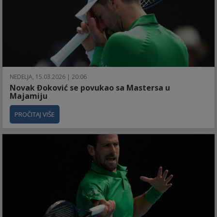
NEDELJA, 15.03.2026 | 20:06
Novak Đoković se povukao sa Mastersa u
Majamiju
PROČITAJ VIŠE