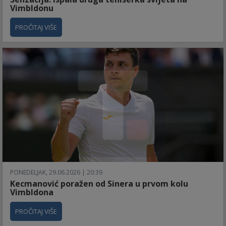
Vimbldonu
PROČITAJ VIŠE
PONEDELJAK, 29.06.2026 | 20:39
Kecmanović poražen od Sinera u prvom kolu
Vimbldona
PROČITAJ VIŠE