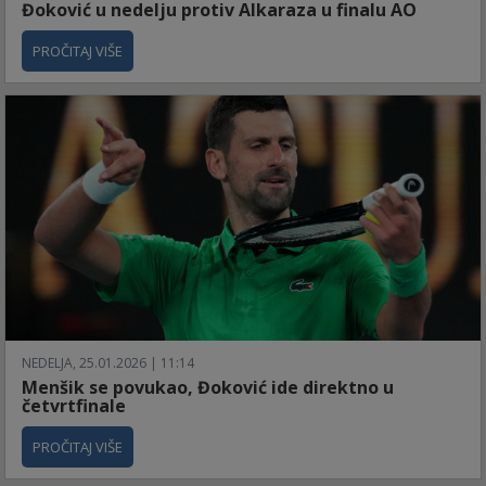
Đoković u nedelju protiv Alkaraza u finalu AO
PROČITAJ VIŠE
NEDELJA, 25.01.2026 | 11:14
Menšik se povukao, Đoković ide direktno u
četvrtfinale
PROČITAJ VIŠE