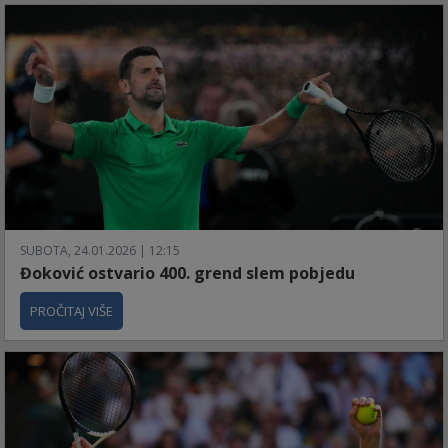
SUBOTA, 24.01.2026 | 12:15
Đoković ostvario 400. grend slem pobjedu
PROČITAJ VIŠE