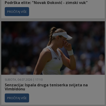
Podrška elite: "Novak Đoković - zimski vuk"
PROČITAJ VIŠE
SUBOTA, 04.07.2026 | 17:10
Senzacija: Ispala druga teniserka svijeta na
Vimbldonu
PROČITAJ VIŠE