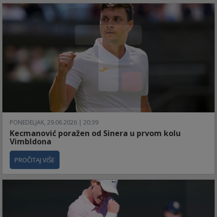
PONEDELJAK, 29.06.2026 | 20:39
Kecmanović poražen od Sinera u prvom kolu
Vimbldona
PROČITAJ VIŠE