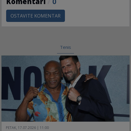
Komentari
/
0
OSTAVITE KOMENTAR
Tenis
PETAK, 17.07.2026 | 11:00