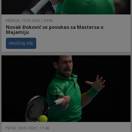
NEDELJA, 15.03.2026 | 20:06
Novak Đoković se povukao sa Mastersa u
Majamiju
PROČITAJ VIŠE
PETAK, 30.01.2026 | 17:48