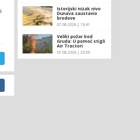
Istorijski nizak nivo
i
Dunava zaustavio
brodove
07.08.2026 | 19:41
Veliki požar kod
Gruda: U pomoć stigli
Air Tractori
07.08.2026 | 20:39