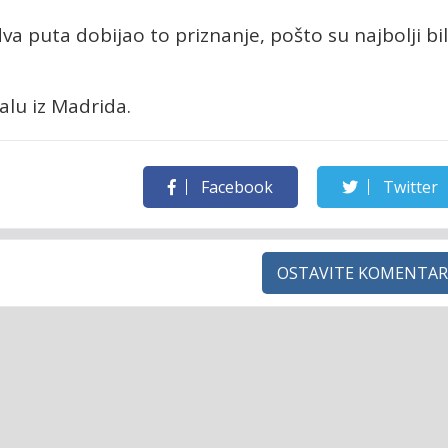
dva puta dobijao to priznanje, pošto su najbolji bil
alu iz Madrida.
Facebook
Twitter
OSTAVITE KOMENTAR