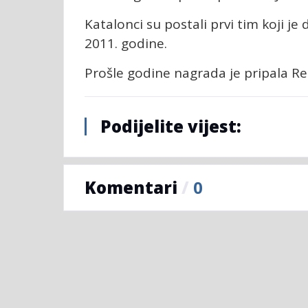
Katalonci su postali prvi tim koji je 
2011. godine.
Prošle godine nagrada je pripala Re
Podijelite vijest:
Komentari
/
0