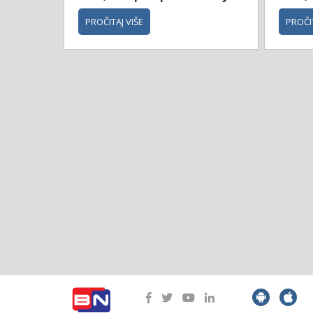
PROČITAJ VIŠE
PROČIT