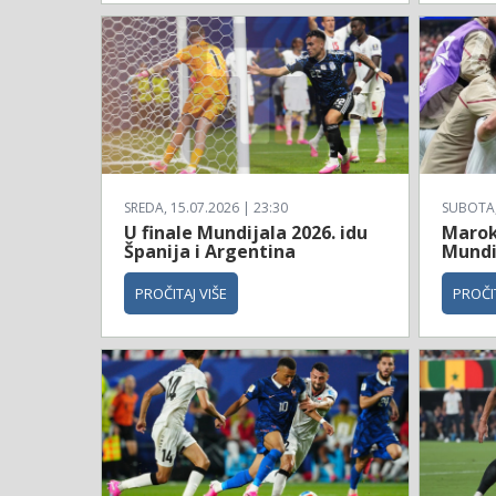
SREDA, 15.07.2026 | 23:30
SUBOTA, 
U finale Mundijala 2026. idu
Maroko
Španija i Argentina
Mundi
PROČITAJ VIŠE
PROČIT