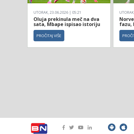
UTORAK, 23.06.2026 | 05:21
UTORAK, 
Oluja prekinula meč na dva
Norve
sata, Mbape ispisao istoriju
fazu, 
PROČITAJ VIŠE
PROČIT