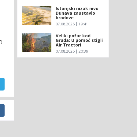
Istorijski nizak nivo
Dunava zaustavio
brodove
07.08.2026 | 19:41
a
Veliki požar kod
Gruda: U pomoć stigli
0
Air Tractori
a
07.08.2026 | 20:39