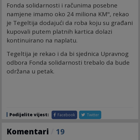
Fonda solidarnosti i računima posebne
namjene imamo oko 24 miliona KM", rekao
je Tegeltija dodajući da roba koju su građani
kupovali putem platnih kartica dolazi
kontinuirano na naplatu.
Tegeltija je rekao i da bi sjednica Upravnog
odbora Fonda solidarnosti trebalo da bude
održana u petak.
Podijelite vijest:
Facebook
Twitter
Komentari
/
19