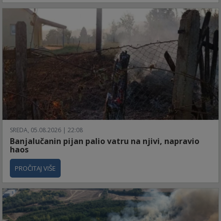
SREDA, 05.08.2026 | 22:08
Banjalučanin pijan palio vatru na njivi, napravio
haos
PROČITAJ VIŠE