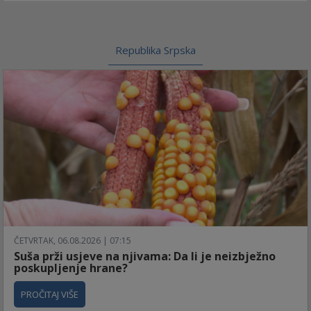
Republika Srpska
ČETVRTAK, 06.08.2026 | 07:15
Suša prži usjeve na njivama: Da li je neizbježno
poskupljenje hrane?
PROČITAJ VIŠE