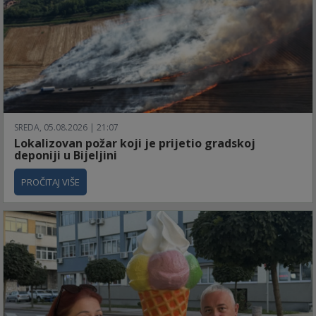
SREDA, 05.08.2026 | 21:07
Lokalizovan požar koji je prijetio gradskoj
deponiji u Bijeljini
PROČITAJ VIŠE