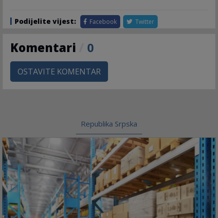
Podijelite vijest:
Facebook
Twitter
Komentari
/
0
OSTAVITE KOMENTAR
Republika Srpska