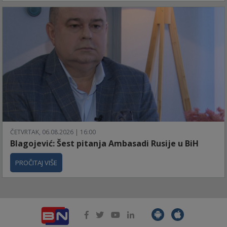
ČETVRTAK, 06.08.2026 | 16:00
Blagojević: Šest pitanja Ambasadi Rusije u BiH
PROČITAJ VIŠE