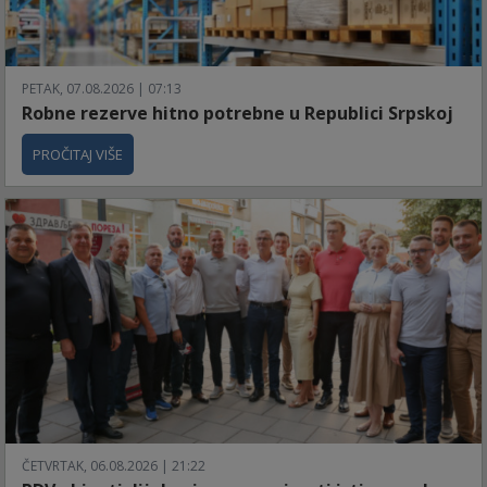
PETAK, 07.08.2026 | 07:13
Robne rezerve hitno potrebne u Republici Srpskoj
PROČITAJ VIŠE
ČETVRTAK, 06.08.2026 | 21:22