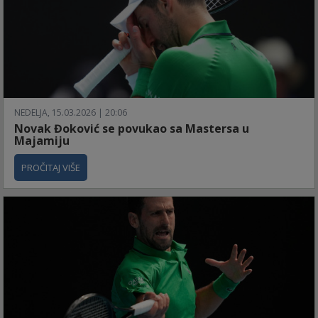
NEDELJA, 15.03.2026 | 20:06
Novak Đoković se povukao sa Mastersa u
Majamiju
PROČITAJ VIŠE