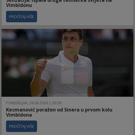
Vimbldonu
PROČITAJ VIŠE
PONEDELJAK, 29.06.2026 | 20:39
Kecmanović poražen od Sinera u prvom kolu
Vimbldona
PROČITAJ VIŠE