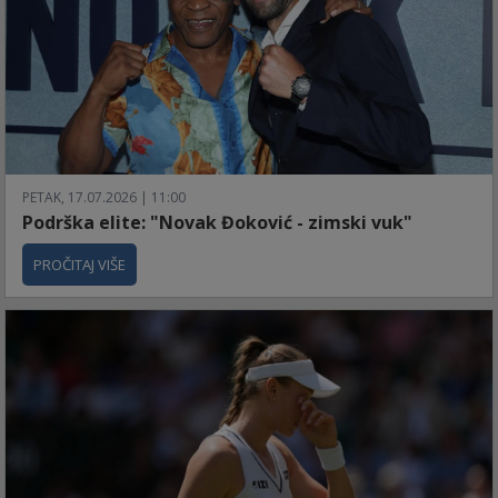
PETAK, 17.07.2026 | 11:00
Podrška elite: "Novak Đoković - zimski vuk"
PROČITAJ VIŠE