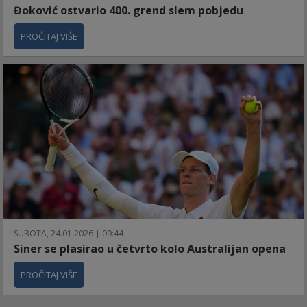
Đoković ostvario 400. grend slem pobjedu
PROČITAJ VIŠE
SUBOTA, 24.01.2026 | 09:44
Siner se plasirao u četvrto kolo Australijan opena
PROČITAJ VIŠE