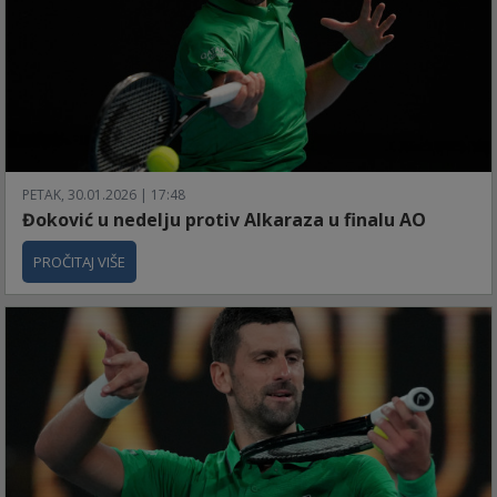
PETAK, 30.01.2026 | 17:48
Đoković u nedelju protiv Alkaraza u finalu AO
PROČITAJ VIŠE