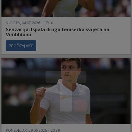
SUBOTA, 04.07.2026 | 17:10
Senzacija: Ispala druga teniserka svijeta na
Vimbldonu
PROČITAJ VIŠE
PONEDELJAK, 29.06.2026 | 20:39