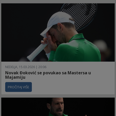
NEDELJA, 15.03.2026 | 20:06
Novak Đoković se povukao sa Mastersa u
Majamiju
PROČITAJ VIŠE