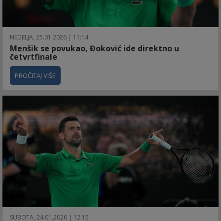
NEDELJA, 25.01.2026 | 11:14
Menšik se povukao, Đoković ide direktno u
četvrtfinale
PROČITAJ VIŠE
SUBOTA, 24.01.2026 | 12:15