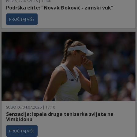
PETAK, 17.07.2026 | 11:00
Podrška elite: "Novak Đoković - zimski vuk"
PROČITAJ VIŠE
SUBOTA, 04.07.2026 | 17:10
Senzacija: Ispala druga teniserka svijeta na
Vimbldonu
PROČITAJ VIŠE