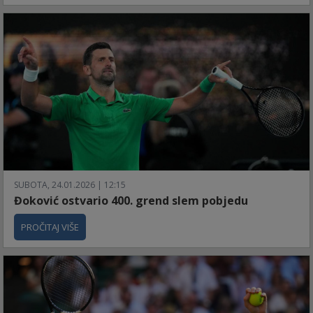
SUBOTA, 24.01.2026 | 12:15
Đoković ostvario 400. grend slem pobjedu
PROČITAJ VIŠE