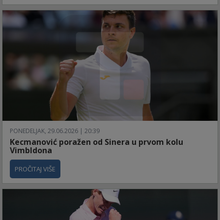
PONEDELJAK, 29.06.2026 | 20:39
Kecmanović poražen od Sinera u prvom kolu
Vimbldona
PROČITAJ VIŠE