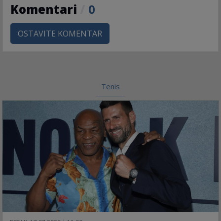
Komentari
/
0
OSTAVITE KOMENTAR
Tenis