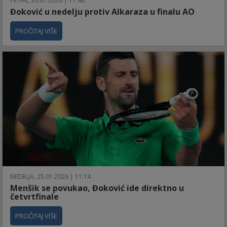
PETAK, 30.01.2026 | 17:48
Đoković u nedelju protiv Alkaraza u finalu AO
PROČITAJ VIŠE
NEDELJA, 25.01.2026 | 11:14
Menšik se povukao, Đoković ide direktno u
četvrtfinale
PROČITAJ VIŠE