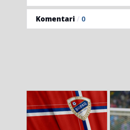
Komentari
/
0