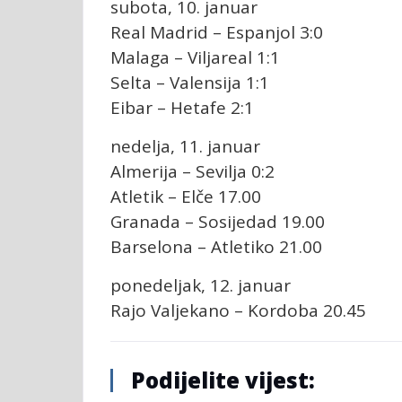
subota, 10. januar
Real Madrid – Espanjol 3:0
Malaga – Viljareal 1:1
Selta – Valensija 1:1
Eibar – Hetafe 2:1
nedelja, 11. januar
Almerija – Sevilja 0:2
Atletik – Elče 17.00
Granada – Sosijedad 19.00
Barselona – Atletiko 21.00
ponedeljak, 12. januar
Rajo Valjekano – Kordoba 20.45
Podijelite vijest: