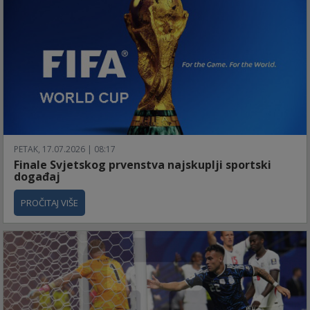
PETAK, 17.07.2026 | 08:17
Finale Svjetskog prvenstva najskuplji sportski
događaj
PROČITAJ VIŠE