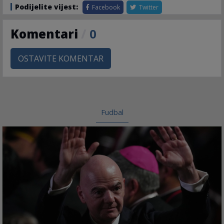
Podijelite vijest:
Facebook
Twitter
Komentari
/
0
OSTAVITE KOMENTAR
Fudbal