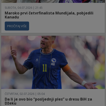
SUBOTA, 04.07.2026 | 21:45
Maroko prvi četvrfinalista Mundijala, pobjedili
Kanadu
PROČITAJ VIŠE
ČETVRTAK, 02.07.2026 | 05:04
Da li je ovo bio “posljednji ples” u dresu BiH za
Džeku