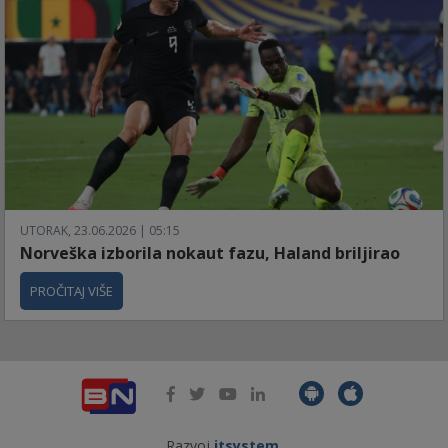
UTORAK, 23.06.2026 | 05:15
Norveška izborila nokaut fazu, Haland briljirao
PROČITAJ VIŠE
Razvoj
itsystem
.