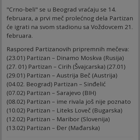
"Crno-beli" se u Beograd vraćaju se 14.
februara, a prvi meč prolećnog dela Partizan
će igrati na svom stadionu sa Voždovcem 21.
februara.
Raspored Partizanovih pripremnih mečeva:
(23.01) Partizan – Dinamo Moskva (Rusija)
(27. 01) Partizan – Cirih (Švajcarska) (27.01)
(29.01) Partizan – Austrija Beč (Austrija)
(04.02. Beograd) Partizan – Sinđelić
(07.02) Partizan – Sarajevo (BIH)
(08.02) Partizan – ime rivala još nije poznato
(10.02) Partizan – Liteks Loveč (Bugarska)
(12.02) Partizan – Maribor (Slovenija)
(13.02) Partizan – Đer (Mađarska)