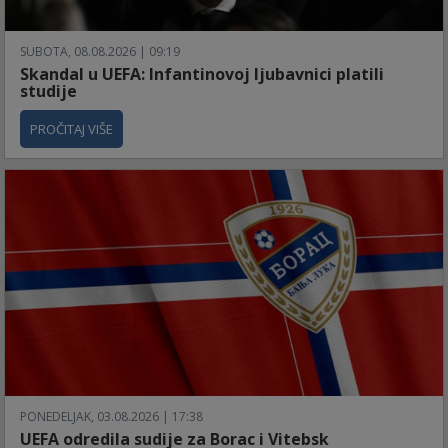
SUBOTA, 08.08.2026 | 09:19
Skandal u UEFA: Infantinovoj ljubavnici platili
studije
PROČITAJ VIŠE
PONEDELJAK, 03.08.2026 | 17:38
UEFA odredila sudije za Borac i Vitebsk