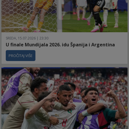
SREDA, 15.07.2026 | 23:30
U finale Mundijala 2026. idu Španija i Argentina
PROČITAJ VIŠE