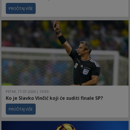
PROČITAJ VIŠE
PETAK, 17.07.2026 | 10:50
Ko je Slavko Vinčić koji će suditi finale SP?
PROČITAJ VIŠE