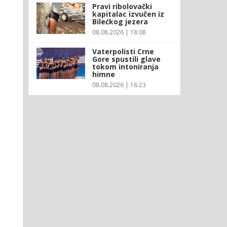
Pravi ribolovački
kapitalac izvučen iz
Bilećkog jezera
08.08.2026 | 18:08
Vaterpolisti Crne
Gore spustili glave
tokom intoniranja
himne
08.08.2026 | 16:23
a