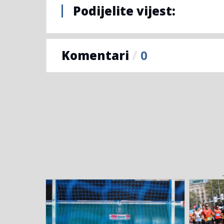
Podijelite vijest:
Komentari
/
0