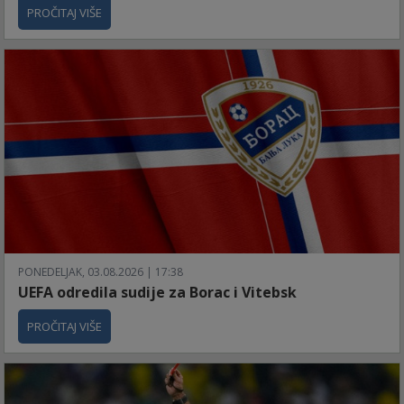
PROČITAJ VIŠE
PONEDELJAK, 03.08.2026 | 17:38
UEFA odredila sudije za Borac i Vitebsk
PROČITAJ VIŠE