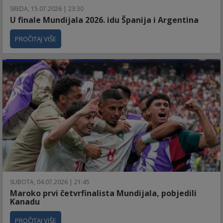
SREDA, 15.07.2026 | 23:30
U finale Mundijala 2026. idu Španija i Argentina
PROČITAJ VIŠE
SUBOTA, 04.07.2026 | 21:45
Maroko prvi četvrfinalista Mundijala, pobjedili
Kanadu
PROČITAJ VIŠE