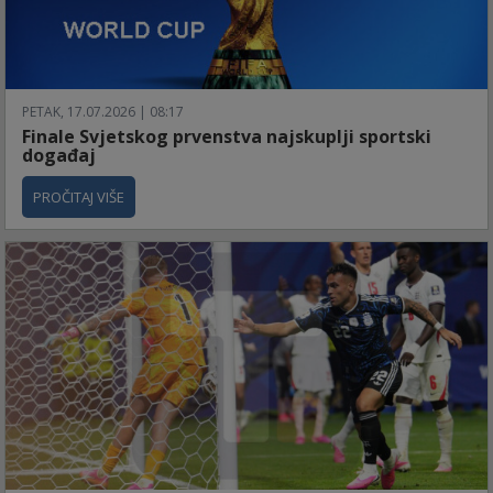
PETAK, 17.07.2026 | 08:17
Finale Svjetskog prvenstva najskuplji sportski
događaj
PROČITAJ VIŠE