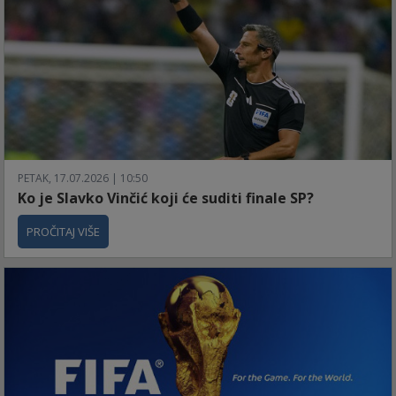
PETAK, 17.07.2026 | 10:50
Ko je Slavko Vinčić koji će suditi finale SP?
PROČITAJ VIŠE