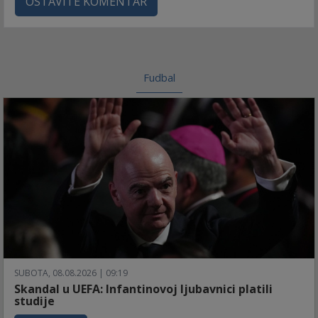
OSTAVITE KOMENTAR
Fudbal
SUBOTA, 08.08.2026 | 09:19
Skandal u UEFA: Infantinovoj ljubavnici platili
studije