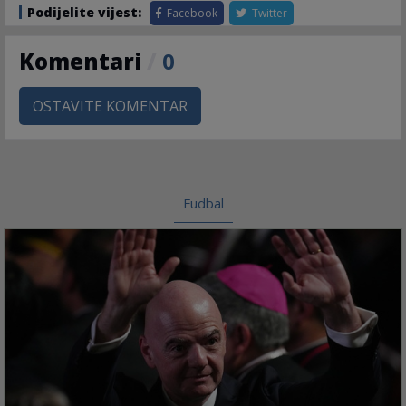
Podijelite vijest:
Facebook
Twitter
Komentari
/
0
OSTAVITE KOMENTAR
Fudbal