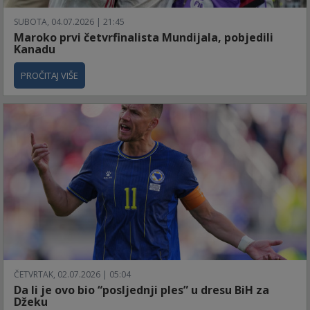
SUBOTA, 04.07.2026 | 21:45
Maroko prvi četvrfinalista Mundijala, pobjedili
Kanadu
PROČITAJ VIŠE
ČETVRTAK, 02.07.2026 | 05:04
Da li je ovo bio “posljednji ples” u dresu BiH za
Džeku