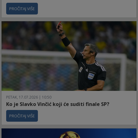
PROČITAJ VIŠE
PETAK, 17.07.2026 | 10:50
Ko je Slavko Vinčić koji će suditi finale SP?
PROČITAJ VIŠE