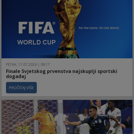
PETAK, 17.07.2026 | 08:17
Finale Svjetskog prvenstva najskuplji sportski
događaj
PROČITAJ VIŠE