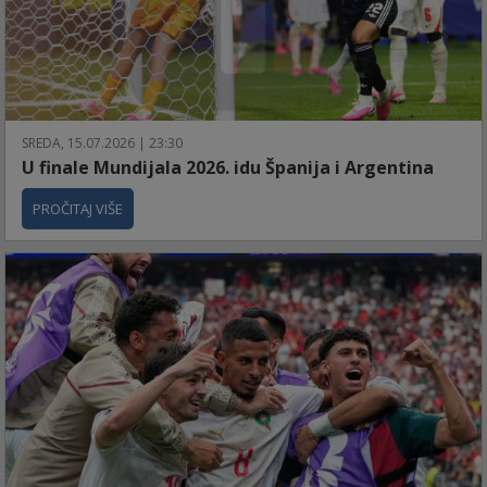
SREDA, 15.07.2026 | 23:30
U finale Mundijala 2026. idu Španija i Argentina
PROČITAJ VIŠE