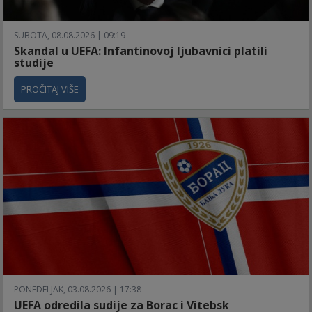
SUBOTA, 08.08.2026 | 09:19
Skandal u UEFA: Infantinovoj ljubavnici platili
studije
PROČITAJ VIŠE
PONEDELJAK, 03.08.2026 | 17:38
UEFA odredila sudije za Borac i Vitebsk