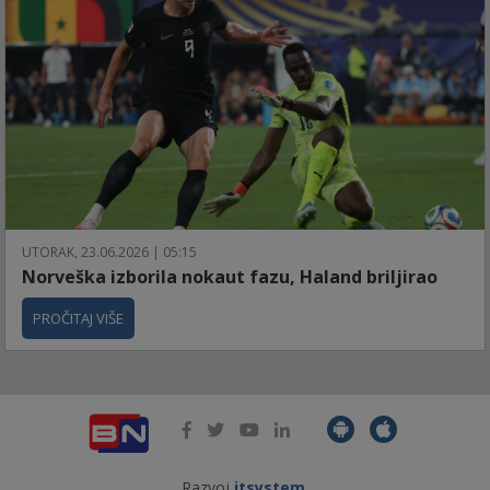
UTORAK, 23.06.2026 | 05:15
Norveška izborila nokaut fazu, Haland briljirao
PROČITAJ VIŠE
Razvoj
itsystem
.