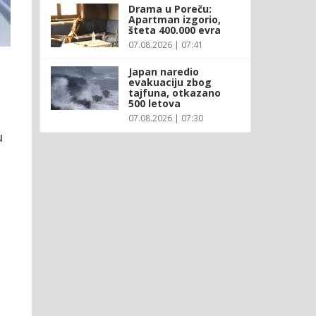
Drama u Poreču:
Apartman izgorio,
šteta 400.000 evra
07.08.2026 | 07:41
Japan naredio
evakuaciju zbog
tajfuna, otkazano
500 letova
07.08.2026 | 07:30
u