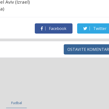
l Aviv (Izrael)
ka)
Facebook
Twitter
OSTAVITE KOMENTAR
Fudbal