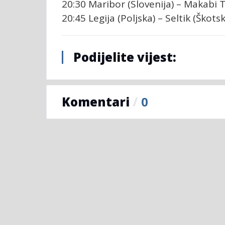
20:30 Maribor (Slovenija) – Makabi Te
20:45 Legija (Poljska) – Seltik (Škots
Podijelite vijest:
Komentari
/
0