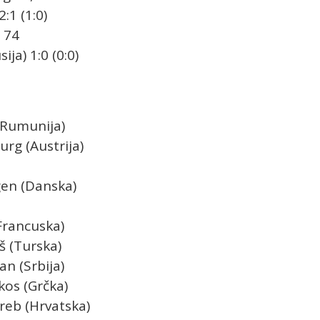
:1 (1:0)
 74
ja) 1:0 (0:0)
(Rumunija)
rg (Austrija)
gen (Danska)
(Francuska)
š (Turska)
n (Srbija)
kos (Grčka)
reb (Hrvatska)