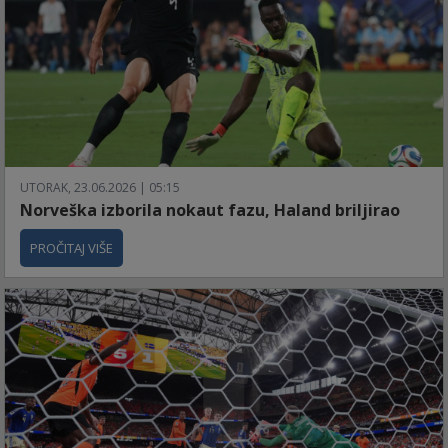
UTORAK, 23.06.2026 | 05:15
Norveška izborila nokaut fazu, Haland briljirao
PROČITAJ VIŠE