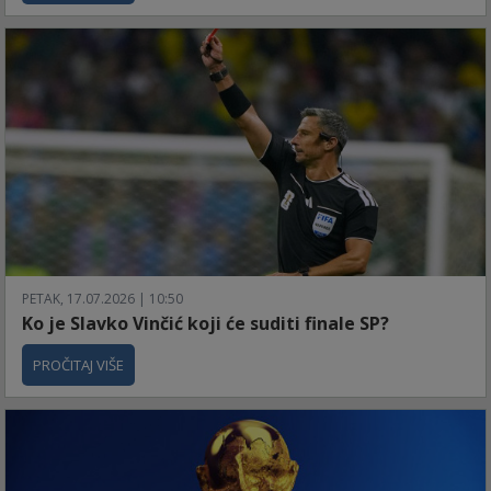
PETAK, 17.07.2026 | 10:50
Ko je Slavko Vinčić koji će suditi finale SP?
PROČITAJ VIŠE