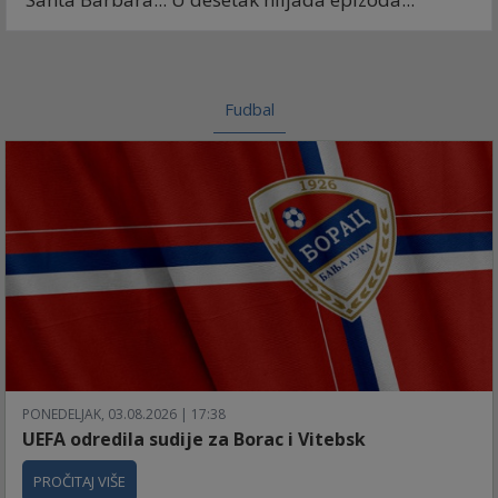
Fudbal
PONEDELJAK, 03.08.2026 | 17:38
UEFA odredila sudije za Borac i Vitebsk
PROČITAJ VIŠE