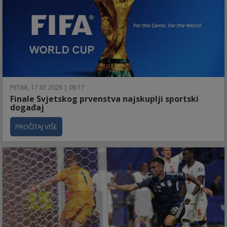
PETAK, 17.07.2026 | 08:17
Finale Svjetskog prvenstva najskuplji sportski
događaj
PROČITAJ VIŠE