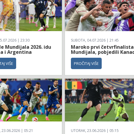
5.07.2026 | 23:30
SUBOTA, 04.07.2026 | 21:45
le Mundijala 2026. idu
Maroko prvi četvrfinalista
a i Argentina
Mundijala, pobjedili Kana
AJ VIŠE
PROČITAJ VIŠE
23.06.2026 | 05:21
UTORAK, 23.06.2026 | 05:15