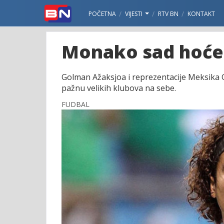
POČETNA
VIJESTI
RTV BN
KONTAKT
Monako sad hoće
Golman Ažaksjoa i reprezentacije Meksika G
pažnu velikih klubova na sebe.
FUDBAL