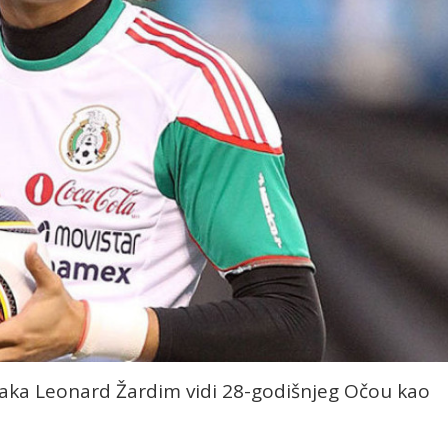
naka Leonard Žardim vidi 28-godišnjeg Očou kao