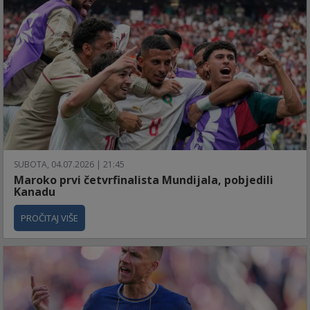
SUBOTA, 04.07.2026 | 21:45
Maroko prvi četvrfinalista Mundijala, pobjedili
Kanadu
PROČITAJ VIŠE