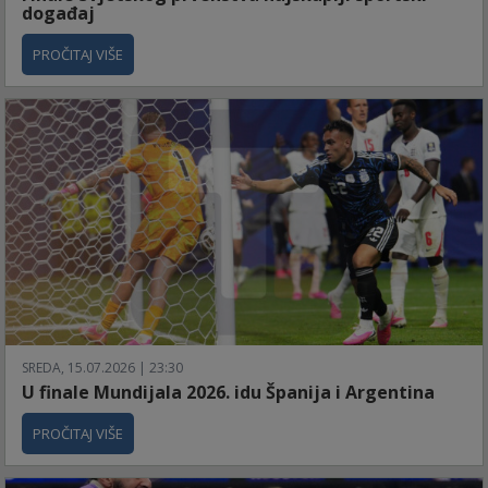
događaj
PROČITAJ VIŠE
SREDA, 15.07.2026 | 23:30
U finale Mundijala 2026. idu Španija i Argentina
PROČITAJ VIŠE