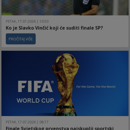
PETAK, 17.07.2026 | 10:50
Ko je Slavko Vinčić koji će suditi finale SP?
PROČITAJ VIŠE
PETAK, 17.07.2026 | 08:17
Finale Svjetskog prvenstva najskuplji sportski