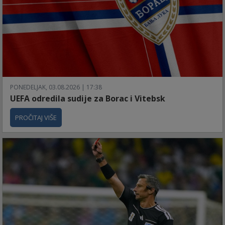
PONEDELJAK, 03.08.2026 | 17:38
UEFA odredila sudije za Borac i Vitebsk
PROČITAJ VIŠE