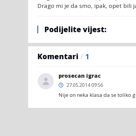
Drago mi je da smo, ipak, opet bili j
Podijelite vijest:
Komentari
/
1
prosecan igrac
27.05.2014 09:56
Nije on neka klasa da se toliko 