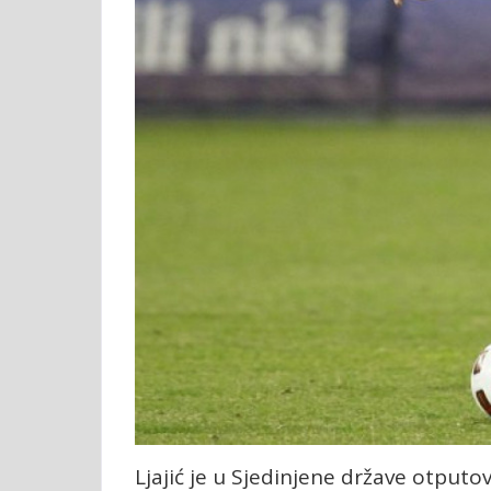
Ljajić je u Sjedinjene države otputo