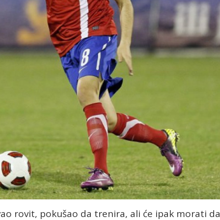
vao rovit, pokušao da trenira, ali će ipak morati d