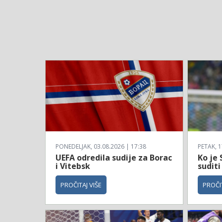
PONEDELJAK, 03.08.2026 | 17:38
PETAK, 1
UEFA odredila sudije za Borac
Ko je 
i Vitebsk
suditi
PROČITAJ VIŠE
PROČIT