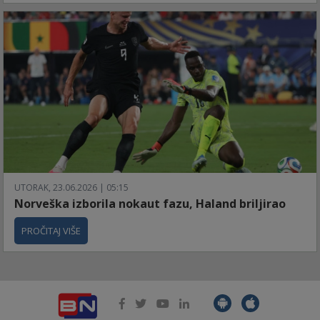
UTORAK, 23.06.2026 | 05:15
Norveška izborila nokaut fazu, Haland briljirao
PROČITAJ VIŠE