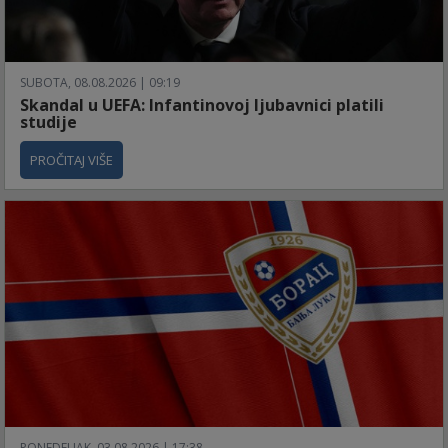
SUBOTA, 08.08.2026 | 09:19
Skandal u UEFA: Infantinovoj ljubavnici platili
studije
PROČITAJ VIŠE
PONEDELJAK, 03.08.2026 | 17:38