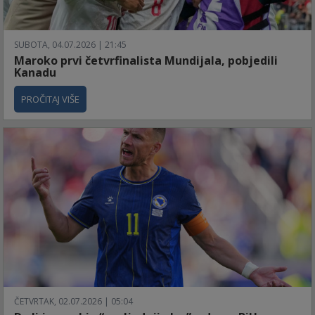
SUBOTA, 04.07.2026 | 21:45
Maroko prvi četvrfinalista Mundijala, pobjedili
Kanadu
PROČITAJ VIŠE
ČETVRTAK, 02.07.2026 | 05:04