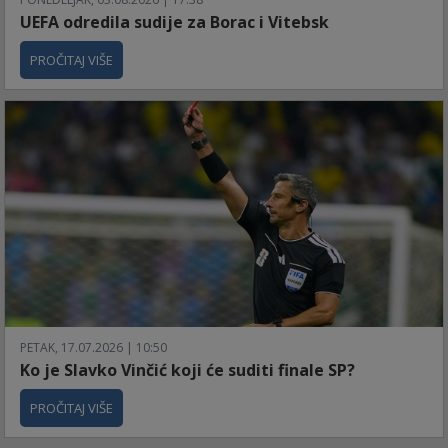
UEFA odredila sudije za Borac i Vitebsk
PROČITAJ VIŠE
PETAK, 17.07.2026 | 10:50
Ko je Slavko Vinčić koji će suditi finale SP?
PROČITAJ VIŠE