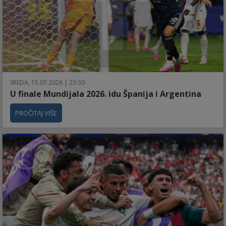
SREDA, 15.07.2026 | 23:30
U finale Mundijala 2026. idu Španija i Argentina
PROČITAJ VIŠE