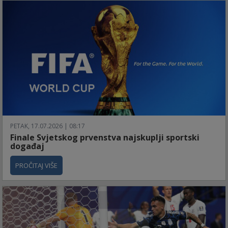
PETAK, 17.07.2026 | 08:17
Finale Svjetskog prvenstva najskuplji sportski
događaj
PROČITAJ VIŠE