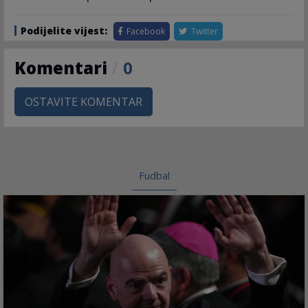
Podijelite vijest:
Facebook
Twitter
Komentari
/
0
OSTAVITE KOMENTAR
Fudbal