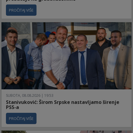
PROČITAJ VIŠE
SUBOTA, 08.08.2026 | 19:53
Stanivuković: Širom Srpske nastavljamo širenje
PSS-a
PROČITAJ VIŠE