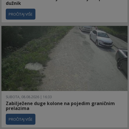
dužnik
PROČITAJ VIŠE
SUBOTA, 08.08.2026 | 16:33
Zabilježene duge kolone na pojedim graničnim
prelazima
PROČITAJ VIŠE