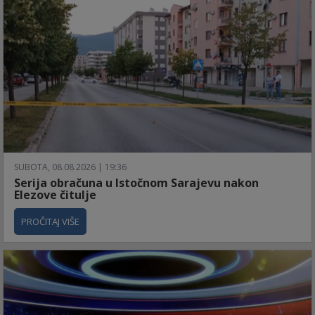
SUBOTA, 08.08.2026 | 19:36
Serija obračuna u Istočnom Sarajevu nakon
Elezove čitulje
PROČITAJ VIŠE