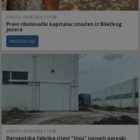
SUBOTA, 08.08.2026 | 18:08
Pravi ribolovački kapitalac izvučen iz Bilećkog
jezera
PROČITAJ VIŠE
SUBOTA, 08.08.2026 | 16:48
Derventska fabrika cijevi “Unis” najveći poreski