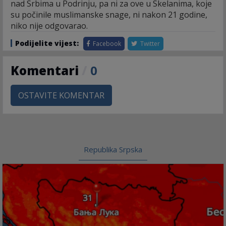
nad Srbima u Podrinju, pa ni za ove u Skelanima, koje
su počinile muslimanske snage, ni nakon 21 godine,
niko nije odgovarao.
Podijelite vijest:
Facebook
Twitter
Komentari
/
0
OSTAVITE KOMENTAR
Republika Srpska