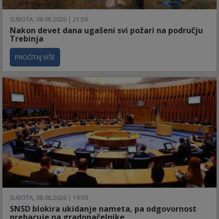
SUBOTA, 08.08.2026 | 21:56
Nakon devet dana ugašeni svi požari na području
Trebinja
PROČITAJ VIŠE
SUBOTA, 08.08.2026 | 19:59
SNSD blokira ukidanje nameta, pa odgovornost
prebacuje na gradonačelnike