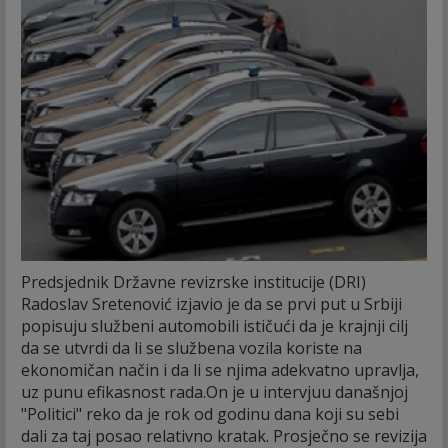
Predsjednik Državne revizrske institucije (DRI)
Radoslav Sretenović izjavio je da se prvi put u Srbiji
popisuju službeni automobili ističući da je krajnji cilj
da se utvrdi da li se službena vozila koriste na
ekonomičan način i da li se njima adekvatno upravlja,
uz punu efikasnost rada.
On je u intervjuu današnjoj
"Politici" reko da je rok od godinu dana koji su sebi
dali za taj posao relativno kratak. Prosječno se revizija