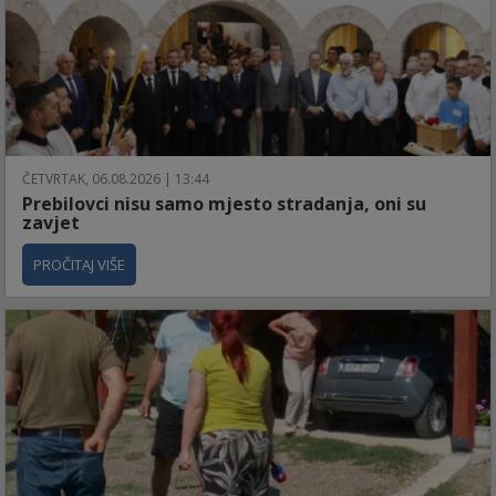
ČETVRTAK, 06.08.2026 | 13:44
Prebilovci nisu samo mjesto stradanja, oni su
zavjet
PROČITAJ VIŠE