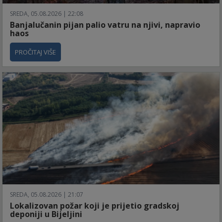
SREDA, 05.08.2026 | 22:08
Banjalučanin pijan palio vatru na njivi, napravio
haos
PROČITAJ VIŠE
SREDA, 05.08.2026 | 21:07
Lokalizovan požar koji je prijetio gradskoj
deponiji u Bijeljini