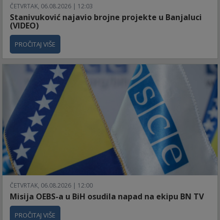
ČETVRTAK, 06.08.2026 | 12:03
Stanivuković najavio brojne projekte u Banjaluci
(VIDEO)
PROČITAJ VIŠE
ČETVRTAK, 06.08.2026 | 12:00
Misija OEBS-a u BiH osudila napad na ekipu BN TV
PROČITAJ VIŠE