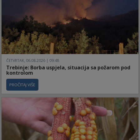
ČETVRTAK, 06.08.2026 | 09:48
Trebinje: Borba uspjela, situacija sa požarom pod
kontrolom
PROČITAJ VIŠE