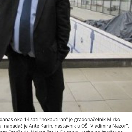
anas oko 14 sati "nokautiran" je gradonačelnik Mirko
 napadač je Ante Karin, nastavnik u OŠ "Vladimira Nazor",