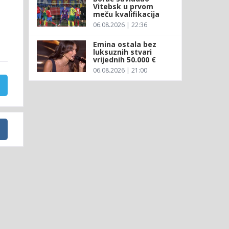
Vitebsk u prvom
meču kvalifikacija
06.08.2026 | 22:36
Emina ostala bez
luksuznih stvari
vrijednih 50.000 €
06.08.2026 | 21:00