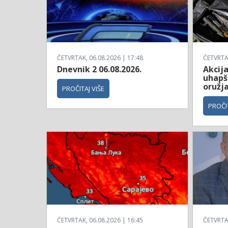
ČETVRTAK, 06.08.2026 | 17:48
ČETVRTAK
Dnevnik 2 06.08.2026.
Akcija
uhapš
oružj
PROČITAJ VIŠE
PROČIT
ČETVRTAK, 06.08.2026 | 16:45
ČETVRTAK