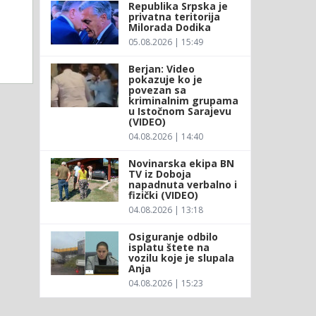
Republika Srpska je
privatna teritorija
Milorada Dodika
05.08.2026 | 15:49
Berjan: Video
pokazuje ko je
povezan sa
kriminalnim grupama
u Istočnom Sarajevu
(VIDEO)
04.08.2026 | 14:40
Novinarska ekipa BN
TV iz Doboja
napadnuta verbalno i
fizički (VIDEO)
04.08.2026 | 13:18
Osiguranje odbilo
isplatu štete na
vozilu koje je slupala
Anja
04.08.2026 | 15:23