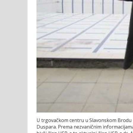
U trgovačkom centru u Slavonskom Brodu d
Duspara.
Prema nezvaničnim informacijama,