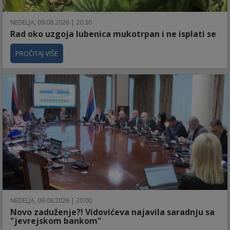
NEDELJA, 09.08.2026 | 20:30
Rad oko uzgoja lubenica mukotrpan i ne isplati se
PROČITAJ VIŠE
NEDELJA, 09.08.2026 | 20:00
Novo zaduženje?! Vidovićeva najavila saradnju sa
"jevrejskom bankom"