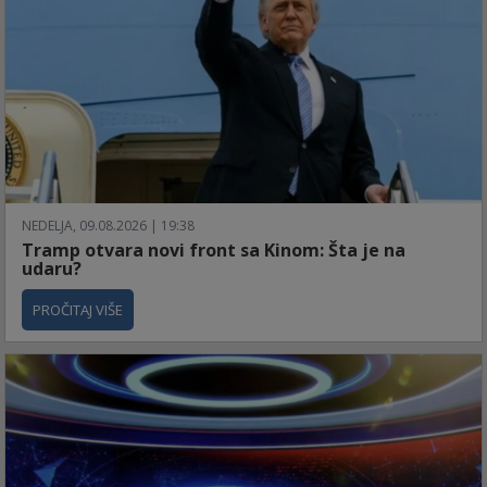
NEDELJA, 09.08.2026 | 19:38
Tramp otvara novi front sa Kinom: Šta je na
udaru?
PROČITAJ VIŠE