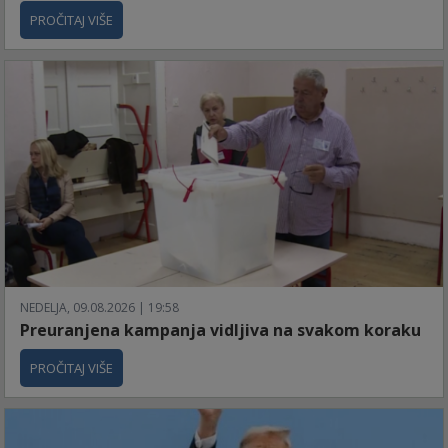
PROČITAJ VIŠE
NEDELJA, 09.08.2026 | 19:58
Preuranjena kampanja vidljiva na svakom koraku
PROČITAJ VIŠE