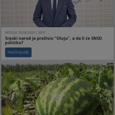
NEDELJA, 09.08.2026 | 20:37
Srpski narod je preživio "Oluju", a da li će SNSD
politiku?
PROČITAJ VIŠE