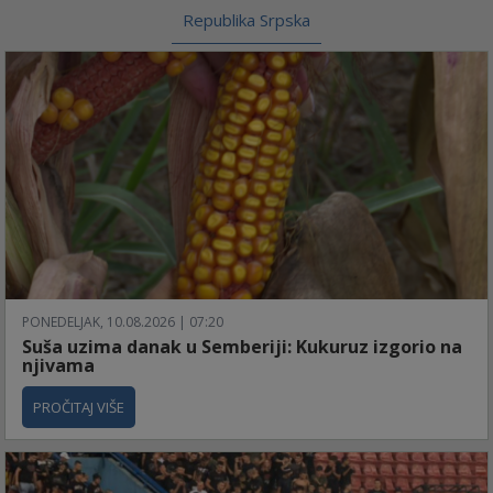
Republika Srpska
PONEDELJAK, 10.08.2026 | 07:20
Suša uzima danak u Semberiji: Kukuruz izgorio na
njivama
PROČITAJ VIŠE