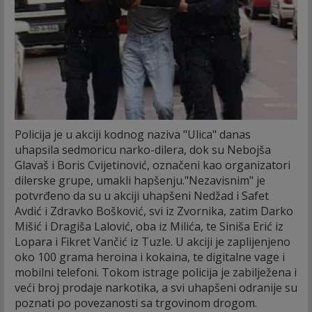
Policija je u akciji kodnog naziva "Ulica" danas
uhapsila sedmoricu narko-dilera, dok su Nebojša
Glavaš i Boris Cvijetinović, označeni kao organizatori
dilerske grupe, umakli hapšenju.
"Nezavisnim" je
potvrđeno da su u akciji uhapšeni Nedžad i Safet
Avdić i Zdravko Bošković, svi iz Zvornika, zatim Darko
Mišić i Dragiša Lalović, oba iz Milića, te Siniša Erić iz
Lopara i Fikret Vančić iz Tuzle. U akciji je zaplijenjeno
oko 100 grama heroina i kokaina, te digitalne vage i
mobilni telefoni. Tokom istrage policija je zabilježena i
veći broj prodaje narkotika, a svi uhapšeni odranije su
poznati po povezanosti sa trgovinom drogom.