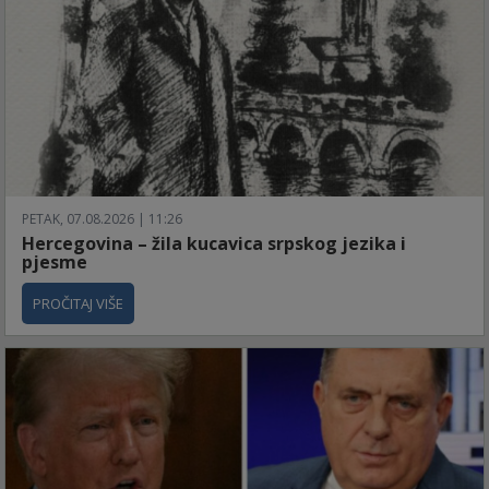
PETAK, 07.08.2026 | 11:26
Hercegovina – žila kucavica srpskog jezika i
pjesme
PROČITAJ VIŠE