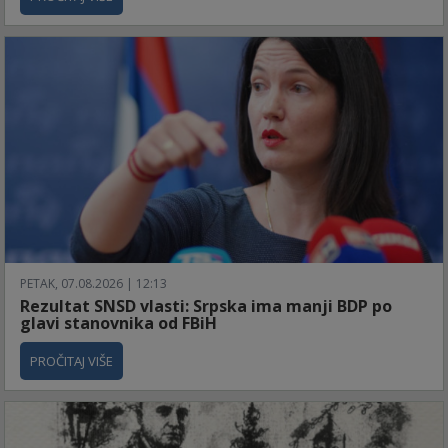
PETAK, 07.08.2026 | 12:13
Rezultat SNSD vlasti: Srpska ima manji BDP po
glavi stanovnika od FBiH
PROČITAJ VIŠE