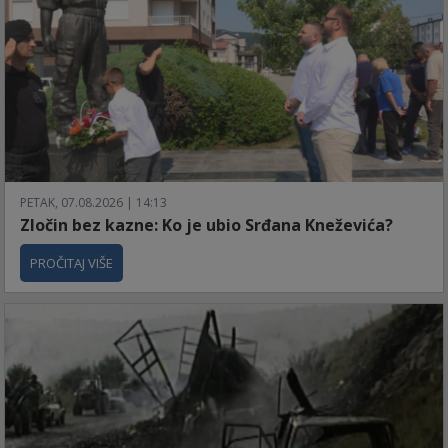
PETAK, 07.08.2026 | 14:13
Zločin bez kazne: Ko je ubio Srđana Kneževića?
PROČITAJ VIŠE