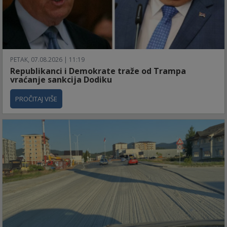
PETAK, 07.08.2026 | 11:19
Republikanci i Demokrate traže od Trampa
vraćanje sankcija Dodiku
PROČITAJ VIŠE