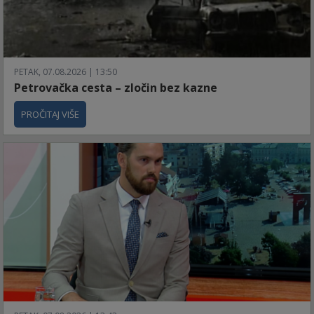
PETAK, 07.08.2026 | 13:50
Petrovačka cesta – zločin bez kazne
PROČITAJ VIŠE