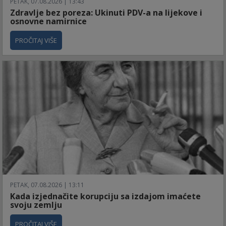
PETAK, 07.08.2026 | 13:43
Zdravlje bez poreza: Ukinuti PDV-a na lijekove i
osnovne namirnice
PROČITAJ VIŠE
PETAK, 07.08.2026 | 13:11
Kada izjednačite korupciju sa izdajom imaćete
svoju zemlju
PROČITAJ VIŠE