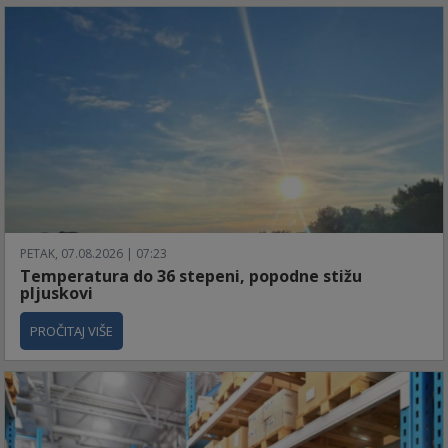
PETAK, 07.08.2026 | 07:23
Temperatura do 36 stepeni, popodne stižu
pljuskovi
PROČITAJ VIŠE