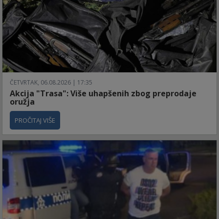
ČETVRTAK, 06.08.2026 | 17:35
Akcija "Trasa": Više uhapšenih zbog preprodaje
oružja
PROČITAJ VIŠE