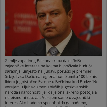
Zemlje zapadnog Balkana treba da definišu
zajedničke interese na kojima bi počivala buduća
saradnja, umjesto na ljubavi, poručio je premijer
Srbije Ivica Dačić na regionalnom Samitu 100 biznis
lidera jugoistočne Evrope u Bečićima kod Budve.
"Ne
verujem u ljubav između bivših jugoslovenskih
naroda i narodnosti, jer da je ona iskreno postojala
ne bismo ni ratovali. Verujem samo u zajednički
interes. Ako budemo sposobni da ga nađemo,