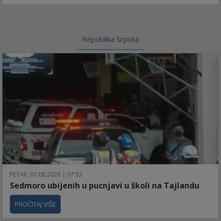
Republika Srpska
PETAK, 07.08.2026 | 07:52
Sedmoro ubijenih u pucnjavi u školi na Tajlandu
PROČITAJ VIŠE