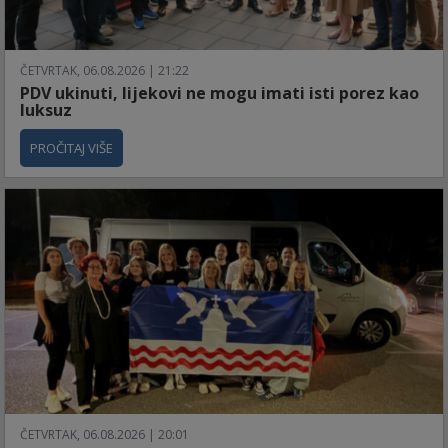
ČETVRTAK, 06.08.2026 | 21:22
PDV ukinuti, lijekovi ne mogu imati isti porez kao
luksuz
PROČITAJ VIŠE
ČETVRTAK, 06.08.2026 | 20:01