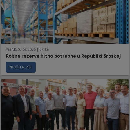
PETAK, 07.08.2026 | 07:13
Robne rezerve hitno potrebne u Republici Srpskoj
PROČITAJ VIŠE