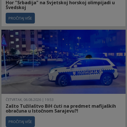
Hor "Srbadija" na Svjetskoj horskoj olimpijadi u
Švedskoj
PROČITAJ VIŠE
ČETVRTAK, 06.08.2026 | 19:53
Zašto Tužilaštvo BiH ćuti na predmet mafijaških
obračuna u Istočnom Sarajevu?!
PROČITAJ VIŠE