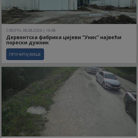
СУБОТА, 08.08.2026 | 16:48
Дервентска фабрика цијеви “Унис” највећи
порески дужник
ПРОЧИТАЈ ВИШЕ