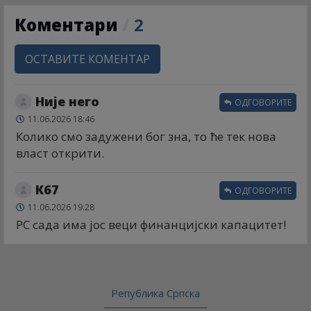
Коментари
/
2
ОСТАВИТЕ КОМЕНТАР
Није него
ОДГОВОРИТЕ
11.06.2026 18:46
Колико смо задужени бог зна, то ће тек нова
власт открити.
К67
ОДГОВОРИТЕ
11.06.2026 19:28
РС сада има јос веци финанцијски капацитет!
Република Српска