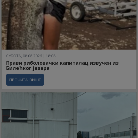
СУБОТА, 08.08.2026 | 18:08
Прави риболовачки капиталац извучен из
Билећког језера
ПРОЧИТАЈ ВИШЕ