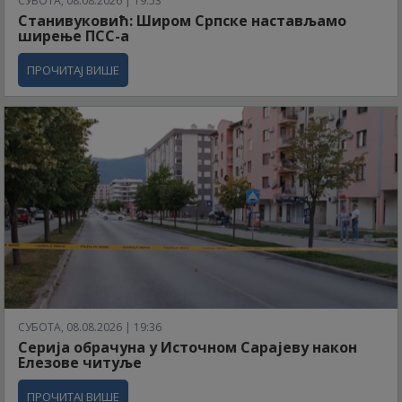
СУБОТА, 08.08.2026 | 19:53
Станивуковић: Широм Српске настављамо
ширење ПСС-а
ПРОЧИТАЈ ВИШЕ
СУБОТА, 08.08.2026 | 19:36
Серија обрачуна у Источном Сарајеву након
Елезове читуље
ПРОЧИТАЈ ВИШЕ