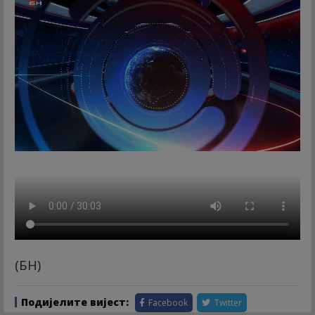
(БН)
Подијелите вијест:
Facebook
Twitter