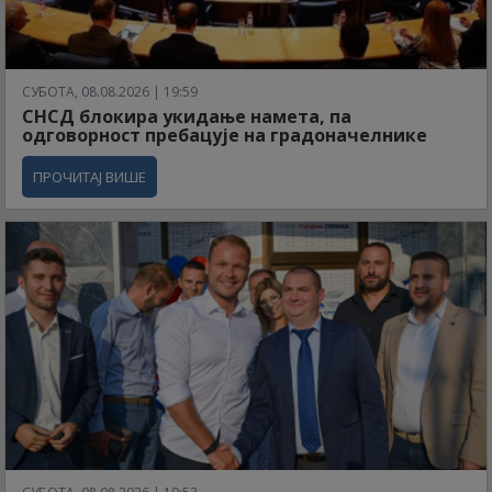
СУБОТА, 08.08.2026 | 19:59
СНСД блокира укидање намета, па
одговорност пребацује на градоначелнике
ПРОЧИТАЈ ВИШЕ