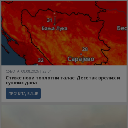
СУБОТА, 08.08.2026 | 23:04
Стиже нови топлотни талас: Десетак врелих и
сушних дана
ПРОЧИТАЈ ВИШЕ