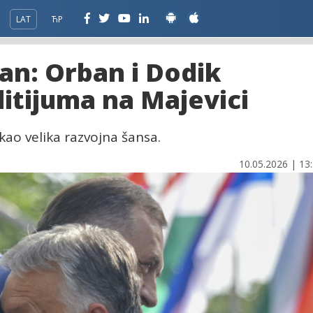
LAT
ЋР
an: Orban i Dodik
litijuma na Majevici
kao velika razvojna šansa.
10.05.2026 | 13