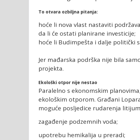
To otvara ozbiljna pitanja:
hoće li nova vlast nastaviti podržava
da li će ostati planirane investicije;
hoće li Budimpešta i dalje politički 
Jer mađarska podrška nije bila samo f
projekta.
Ekološki otpor nije nestao
Paralelno s ekonomskim planovima,
ekološkim otporom. Građani Lopara
moguće posljedice rudarenja litijum
zagađenje podzemnih voda;
upotrebu hemikalija u preradi;