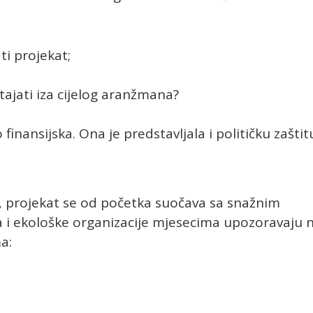
ti projekat;
stajati iza cijelog aranžmana?
inansijska. Ona je predstavljala i političku zaštit
 projekat se od početka suočava sa snažnim
 i ekološke organizacije mjesecima upozoravaju 
a: