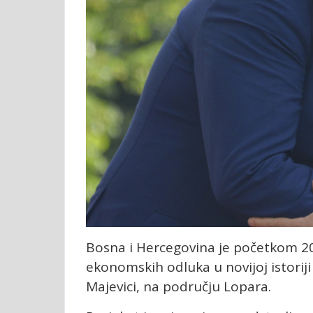
Bosna i Hercegovina je početkom 20
ekonomskih odluka u novijoj istorij
Majevici, na području Lopara.