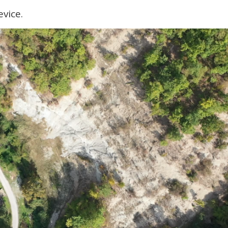
vice.