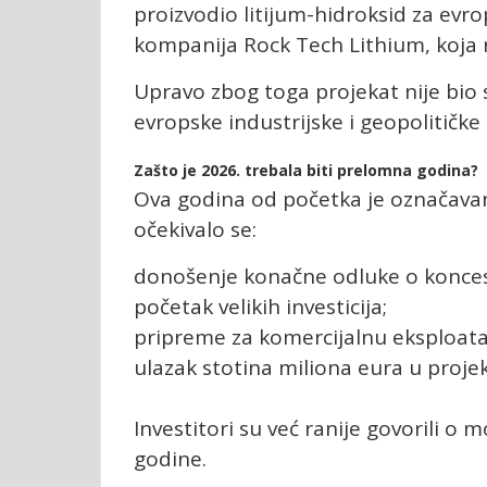
proizvodio litijum-hidroksid za evr
kompanija Rock Tech Lithium, koja 
Upravo zbog toga projekat nije bio
evropske industrijske i geopolitičke 
Zašto je 2026. trebala biti prelomna godina?
Ova godina od početka je označava
očekivalo se:
donošenje konačne odluke o koncesi
početak velikih investicija;
pripreme za komercijalnu eksploatac
ulazak stotina miliona eura u projek
Investitori su već ranije govorili o
godine.