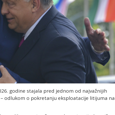
26. godine stajala pred jednom od najvažnijih
i – odlukom o pokretanju eksploatacije litijuma na