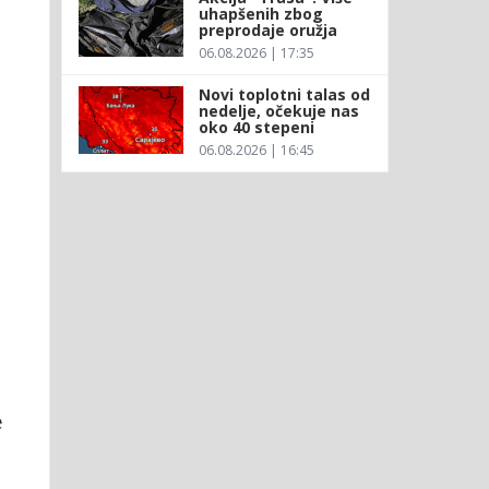
uhapšenih zbog
preprodaje oružja
06.08.2026 | 17:35
Novi toplotni talas od
nedelje, očekuje nas
oko 40 stepeni
06.08.2026 | 16:45
e