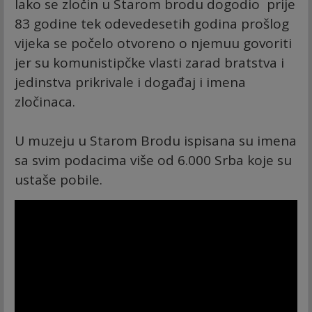
Iako se zločin u Starom brodu dogodio prije
83 godine tek odevedesetih godina prošlog
vijeka se počelo otvoreno o njemuu govoriti
jer su komunistipčke vlasti zarad bratstva i
jedinstva prikrivale i događaj i imena
zločinaca.
U muzeju u Starom Brodu ispisana su imena
sa svim podacima više od 6.000 Srba koje su
ustaše pobile.