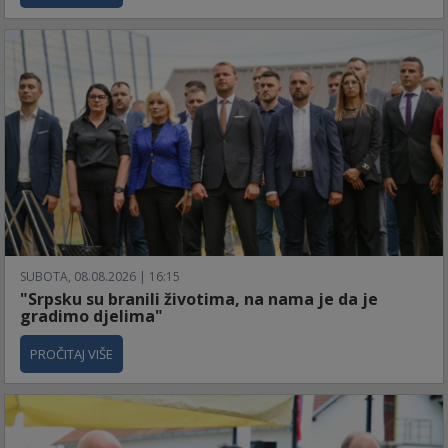
SUBOTA, 08.08.2026 | 16:15
"Srpsku su branili životima, na nama je da je
gradimo djelima"
PROČITAJ VIŠE