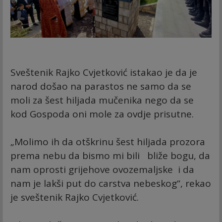
Sveštenik Rajko Cvjetković istakao je da je
narod došao na parastos ne samo da se
moli za šest hiljada mučenika nego da se
kod Gospoda oni mole za ovdje prisutne.
„Molimo ih da otškrinu šest hiljada prozora
prema nebu da bismo mi bili bliže bogu, da
nam oprosti grijehove ovozemaljske i da
nam je lakši put do carstva nebeskog“, rekao
je sveštenik Rajko Cvjetković.