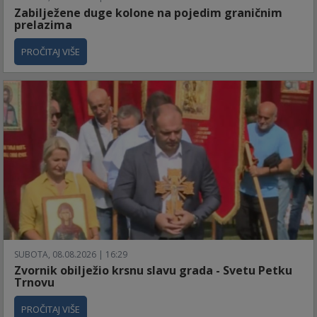
Zabilježene duge kolone na pojedim graničnim
prelazima
PROČITAJ VIŠE
SUBOTA, 08.08.2026 | 16:29
Zvornik obilježio krsnu slavu grada - Svetu Petku
Trnovu
PROČITAJ VIŠE