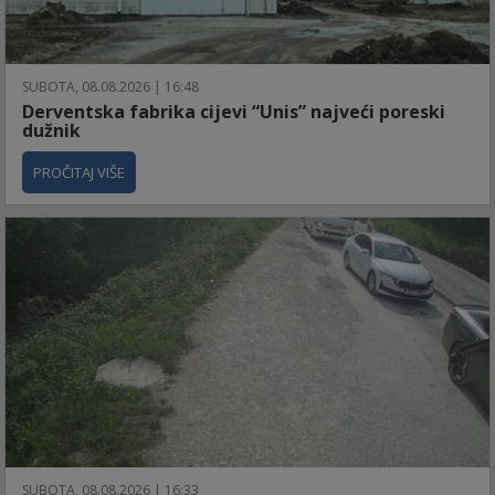
SUBOTA, 08.08.2026 | 16:48
Derventska fabrika cijevi “Unis” najveći poreski
dužnik
PROČITAJ VIŠE
SUBOTA, 08.08.2026 | 16:33