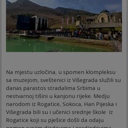
Na mjestu uzločina, u spomen klompleksu
sa muzejom, sveštenici iz Višegrada služili su
danas parastos stradalima Srbima u
nestvarnoj tišini u kanjonu rijeke. Medju
narodom iz Rogatice, Sokoca, Han Pijeska i
Višegrada bili su i učenici srednje škole iz
Rogatice koji su pješice došli da odaju