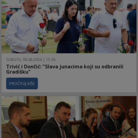
SUBOTA, 08.08.2026 | 15:38
Trivić i Dončić: "Slava junacima koji su odbranili
Gradišku"
PROČITAJ VIŠE