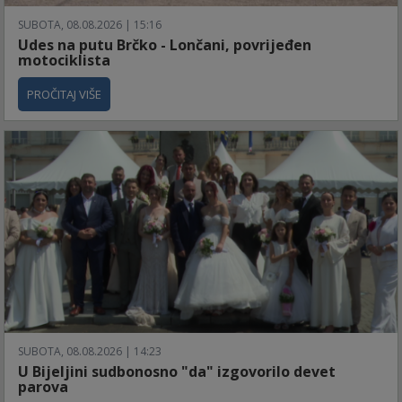
SUBOTA, 08.08.2026 | 15:16
Udes na putu Brčko - Lončani, povrijeđen
motociklista
PROČITAJ VIŠE
SUBOTA, 08.08.2026 | 14:23
U Bijeljini sudbonosno "da" izgovorilo devet
parova