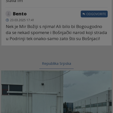
Slava im
Bento
ODGOVORITE
23.03.2025 17:41
Nek je Mir Božiji s njima! Ali bilo bi Bogougodno
da se nekad spomene i Bošnjački narod koji strada
u Podrinji tek onako-samo zato što su Bošnjaci!
Republika Srpska