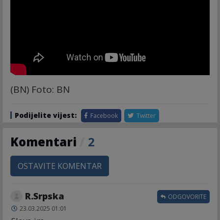
(BN) Foto: BN
Podijelite vijest:
Facebook
Twitter
Komentari
/
2
OSTAVITE KOMENTAR
R.Srpska
ODGOVORITE
23.03.2025 01:01