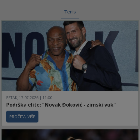
Tenis
PETAK, 17.07.2026 | 11:00
Podrška elite: "Novak Đoković - zimski vuk"
PROČITAJ VIŠE