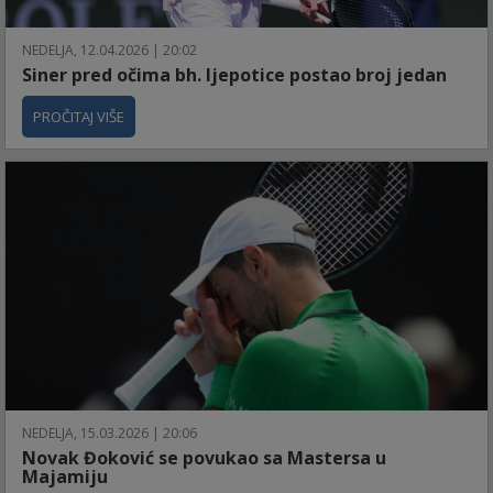
NEDELJA, 12.04.2026 | 20:02
Siner pred očima bh. ljepotice postao broj jedan
PROČITAJ VIŠE
NEDELJA, 15.03.2026 | 20:06
Novak Đoković se povukao sa Mastersa u
Majamiju