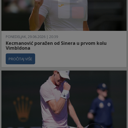
PONEDELJAK, 29.06.2026 | 20:39
Kecmanović poražen od Sinera u prvom kolu
Vimbldona
PROČITAJ VIŠE