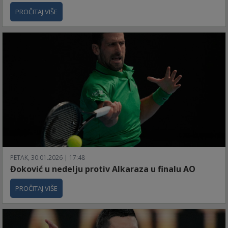
PROČITAJ VIŠE
PETAK, 30.01.2026 | 17:48
Đoković u nedelju protiv Alkaraza u finalu AO
PROČITAJ VIŠE