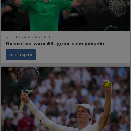
SUBOTA, 24.01.2026 | 12:15
Đoković ostvario 400. grend slem pobjedu
PROČITAJ VIŠE