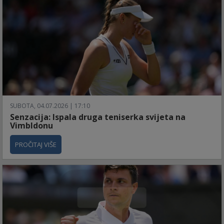
SUBOTA, 04.07.2026 | 17:10
Senzacija: Ispala druga teniserka svijeta na
Vimbldonu
PROČITAJ VIŠE