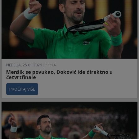
NEDELJA, 25.01.2026 | 11:14
Menšik se povukao, Đoković ide direktno u
četvrtfinale
PROČITAJ VIŠE