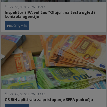
ČETVRTAK, 06.08.2026 | 15:17
Inspektor SIPA veličao "Oluju", na testu ugled i
kontrola agencije
PROČITAJ VIŠE
ČETVRTAK, 06.08.2026 | 14:18
CB BiH aplicirala za pristupanje SEPA području