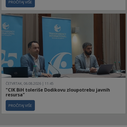
PROČITAJ VIŠE
ČETVRTAK, 06.08.2026 | 11:45
"CIK BiH toleriše Dodikovu zloupotrebu javnih
resursa"
PROČITAJ VIŠE