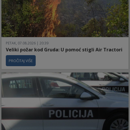
PETAK, 07.08.2026 | 20:39
Veliki požar kod Gruda: U pomoć stigli Air Tractori
PROČITAJ VIŠE