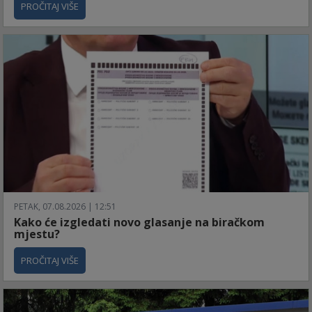
PROČITAJ VIŠE
PETAK, 07.08.2026 | 12:51
Kako će izgledati novo glasanje na biračkom
mjestu?
PROČITAJ VIŠE