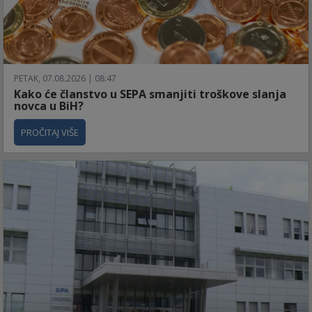
PETAK, 07.08.2026 | 08:47
Kako će članstvo u SEPA smanjiti troškove slanja
novca u BiH?
PROČITAJ VIŠE