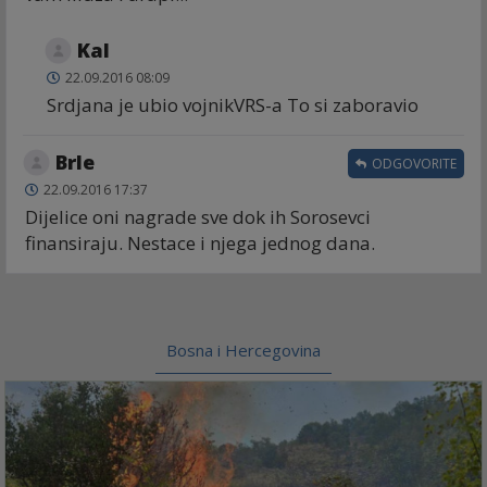
Kal
22.09.2016 08:09
Srdjana je ubio vojnikVRS-a To si zaboravio
Brle
ODGOVORITE
22.09.2016 17:37
Dijelice oni nagrade sve dok ih Sorosevci
finansiraju. Nestace i njega jednog dana.
Bosna i Hercegovina