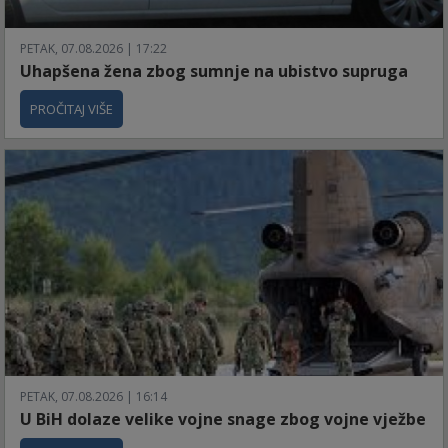
PETAK, 07.08.2026 | 17:22
Uhapšena žena zbog sumnje na ubistvo supruga
PROČITAJ VIŠE
PETAK, 07.08.2026 | 16:14
U BiH dolaze velike vojne snage zbog vojne vježbe