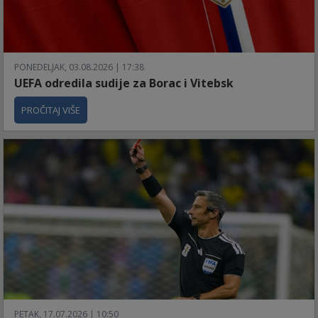
PONEDELJAK, 03.08.2026 | 17:38
UEFA odredila sudije za Borac i Vitebsk
PROČITAJ VIŠE
PETAK, 17.07.2026 | 10:50