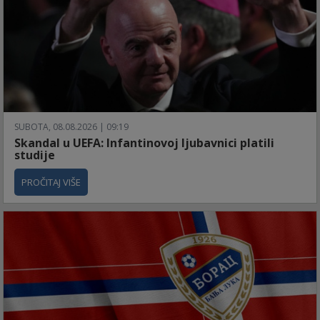
SUBOTA, 08.08.2026 | 09:19
Skandal u UEFA: Infantinovoj ljubavnici platili
studije
PROČITAJ VIŠE