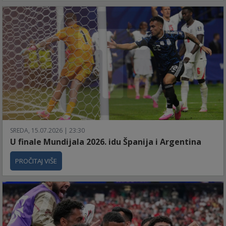
SREDA, 15.07.2026 | 23:30
U finale Mundijala 2026. idu Španija i Argentina
PROČITAJ VIŠE