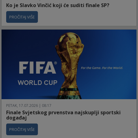
Ko je Slavko Vinčić koji će suditi finale SP?
PROČITAJ VIŠE
PETAK, 17.07.2026 | 08:17
Finale Svjetskog prvenstva najskuplji sportski
događaj
PROČITAJ VIŠE