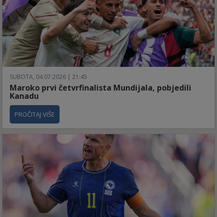
SUBOTA, 04.07.2026 | 21:45
Maroko prvi četvrfinalista Mundijala, pobjedili
Kanadu
PROČITAJ VIŠE