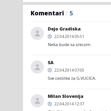
Komentari
/
5
Dejo Gradiska
22.04.2014 05:51
Neka bude sa srecom.
SA
22.04.2014 07:05
Sve cestitke za G.VUCICA.
Milan Slovenija
22.04.2014 12:37