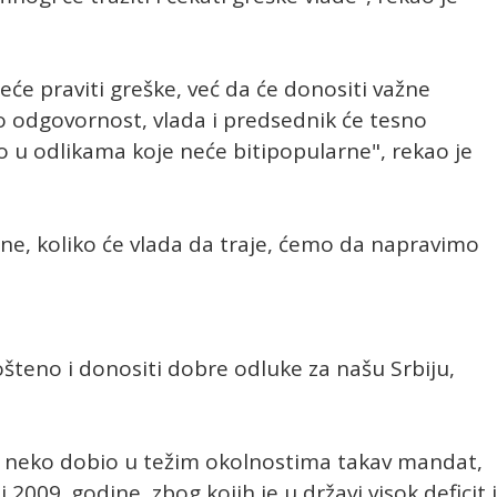
eće praviti greške, već da će donositi važne
 odgovornost, vlada i predsednik će tesno
 u odlikama koje neće bitipopularne", rekao je
odine, koliko će vlada da traje, ćemo da napravimo
šteno i donositi dobre odluke za našu Srbiju,
e neko dobio u težim okolnostima takav mandat,
 2009. godine, zbog kojih je u državi visok deficit i