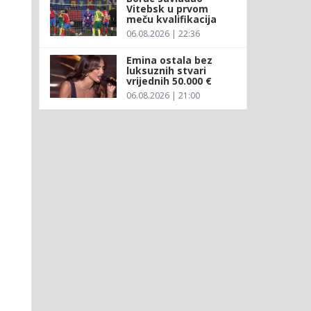
Vitebsk u prvom
meču kvalifikacija
06.08.2026 | 22:36
Emina ostala bez
luksuznih stvari
vrijednih 50.000 €
06.08.2026 | 21:00